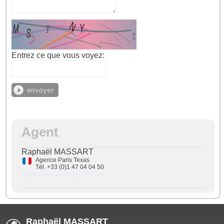
Entrez ce que vous voyez:
Agent
Raphaël MASSART
Agence Paris Texas
Tél. +33 (0)1 47 04 04 50
agenceparistexas@gmail.com
Raphaël MASSART